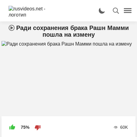
Ради сохранения брака Рашн Мамми
пошла на измену
75%
60K