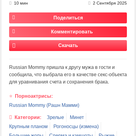
10 мин
2 Сентября 2025
Поделиться
Комментировать
Скачать
Russian Mommy пришла к другу мужа в гости и
сообщила, что выбрала его в качестве секс-объекта
для уравнивания счета и сохранения брака.
Порноактрисы:
Russian Mommy (Рашн Мамми)
Категории:
Зрелые
Минет
Крупным планом
Рогоносцы (измена)
Большие жопы
Сперма и камшоты
Рыжие