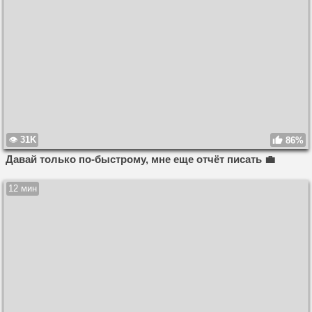
31K
86%
Давай только по-быстрому, мне еще отчёт писать 💼
12 мин