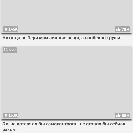
146K
76%
Никогда не бери мои личные вещи, а особенно трусы
16 мин
163K
66%
Эх, не потеряла бы самоконтроль, не стояла бы сейчас
раком