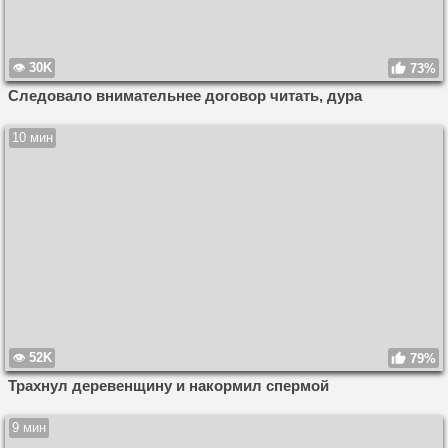
30K
73%
Следовало внимательнее договор читать, дура
10 мин
52K
79%
Трахнул деревенщину и накормил спермой
9 мин